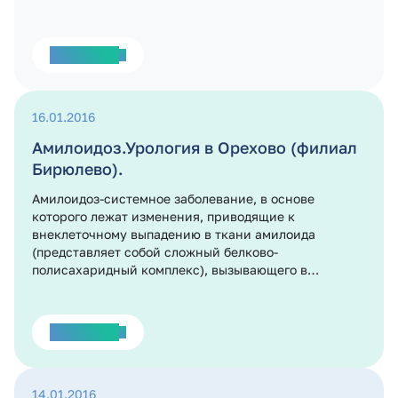
Подробнее
16.01.2016
Амилоидоз.Урология в Орехово (филиал
Бирюлево).
Амилоидоз-системное заболевание, в основе
которого лежат изменения, приводящие к
внеклеточному выпадению в ткани амилоида
(представляет собой сложный белково-
полисахаридный комплекс), вызывающего в
конечном итоге нарушение функций органов.
Подробнее
14.01.2016