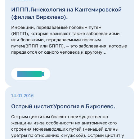
ИППП.Гинекология на Кантемировской
(филиал Бирюлево).
Инфекции, передаваемые половым путем
(ИППП), которые называют также заболеваниями
или болезнями, передаваемыми половым
путем(ЗППП или БППП), — это заболевания, которые
передаются от одного человека к другому
преимущественно во время сексуальных контактов.
В настоящее время известно более 30 таких
болезней.
Подробнее
14.01.2016
Острый цистит.Урология в Бирюлево.
Острым циститом болеют преимущественно
женщины из-за особенности их анатомического
строения мочевыводящих путей (меньшей длины
уретры по отношению к мужской). Острый цистит у