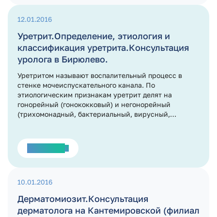
12.01.2016
Уретрит.Определение, этиология и
классификация уретрита.Консультация
уролога в Бирюлево.
Уретритом называют воспалительный процесс в
стенке мочеиспускательного канала. По
этиологическим признакам уретрит делят на
гонорейный (гонококковый) и негонорейный
(трихомонадный, бактериальный, вирусный,
кандидомикотический).
Подробнее
10.01.2016
Дерматомиозит.Консультация
дерматолога на Кантемировской (филиал