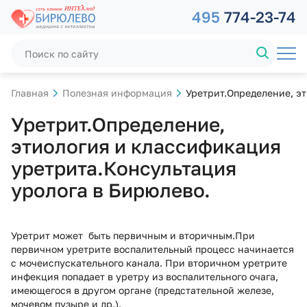
495
774-23-74
Главная
Полезная информация
Уретрит.Определение, э
Уретрит.Определение,
этиология и классификация
уретрита.Консультация
уролога в Бирюлево.
Уретрит может быть первичным и вторичным.При
первичном уретрите воспалительный процесс начинается
с мочеиспускательного канала. При вторичном уретрите
инфекция попадает в уретру из воспалительного очага,
имеющегося в другом органе (предстательной железе,
мочевом пузыре и др.).