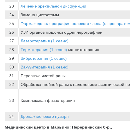
23
Лечение эректильной дисфункции
24
Замена цистостомы
25
Фармакодопплерография полового члена (с препаратом
26
УЗИ органов мошонки с допплерографией
27
Лазеротерапия (1 сеанс)
28
Термотерапия (1 сеанс)
магнитотерапия
29
Вибротерапия (1 сеанс)
30
Вакуумтерапия (1 сеанс)
31
Перевязка чистой раны
32
Обработка гнойной раны с наложением асептической по
33
Комплексная физиотерапия
34
Дренаж мочевого пузыря
Медицинский центр в Марьино: Перервинский б-р.,