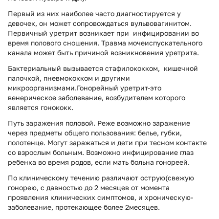
Первый из них наиболее часто диагностируется у
девочек, он может сопровождаться вульвовагинитом.
Первичный уретрит возникает при инфицировании во
время полового сношения. Травма мочеиспускательного
канала может быть причиной возникновения уретрита.
Бактериальный вызывается стафилококком, кишечной
палочкой, пневмококком и другими
микроорганизмами.Гонорейный уретрит-это
венерическое заболевание, возбудителем которого
является гонококк.
Путь заражения половой. Реже возможно заражение
через предметы общего пользования: белье, губки,
полотенце. Могут заражаться и дети при тесном контакте
со взрослым больным. Возможно инфицирование глаз
ребенка во время родов, если мать больна гонореей.
По клиническому течению различают острую(свежую
гонорею, с давностью до 2 месяцев от момента
проявления клинических симптомов, и хроническую-
заболевание, протекающее более 2месяцев.