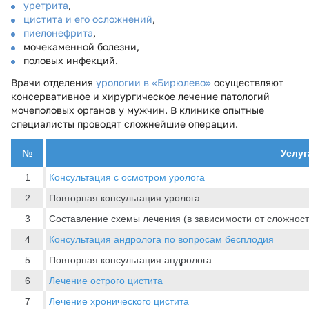
уретрита
,
цистита и его осложнений
,
пиелонефрита
,
мочекаменной болезни,
половых инфекций.
Врачи отделения
урологии в «Бирюлево»
осуществляют
консервативное и хирургическое лечение патологий
мочеполовых органов у мужчин. В клинике опытные
специалисты проводят сложнейшие операции.
№
Услуг
1
Консультация с осмотром уролога
2
Повторная консультация уролога
3
Составление схемы лечения (в зависимости от сложност
4
Консультация андролога по вопросам бесплодия
5
Повторная консультация андролога
6
Лечение острого цистита
7
Лечение хронического цистита