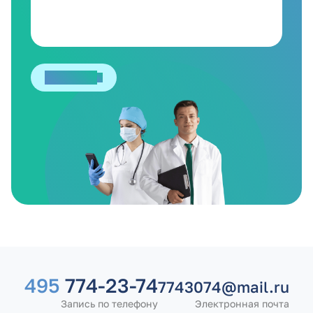
Отправить
495
774-23-74
7743074@mail.ru
Запись по телефону
Электронная почта