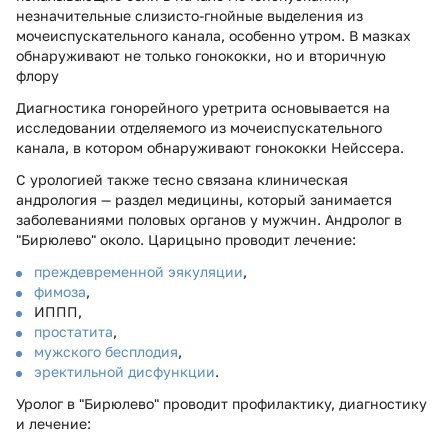
незначительные слизисто-гнойные выделения из
мочеиспускательного канала, особенно утром. В мазках
обнаруживают не только гонококки, но и вторичную
флору
Диагностика гонорейного уретрита основывается на
исследовании отделяемого из мочеиспускательного
канала, в котором обнаруживают гонококки Нейссера.
С урологией также тесно связана клиническая
андрология — раздел медицины, который занимается
заболеваниями половых органов у мужчин. Андролог в
"Бирюлево" около. Царицыно проводит лечение:
преждевременной эякуляции
,
фимоза
,
ИППП,
простатита
,
мужского бесплодия
,
эректильной дисфункции
.
Уролог в "Бирюлево" проводит профилактику, диагностику
и лечение: