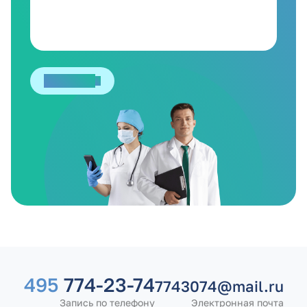
Отправить
495
774-23-74
7743074@mail.ru
Запись по телефону
Электронная почта