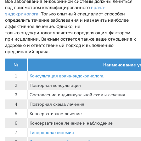
Все заболевания эндокринной системы должны лечиться
под присмотром квалифицированного
врача-
эндокринолога
. Только опытный специалист способен
определить течение заболевания и назначить наиболее
эффективное лечение. Однако, не
только эндокринолог является определяющим фактором
при исцелении. Важным остается также ваше отношение к
здоровью и ответственный подход к выполнению
предписаний врача.
№
Наименование у
1
Консультация врача-эндокринолога
2
Повторная консультация
3
Составление индивидуальной схемы лечения
4
Повторная схема лечения
5
Консервативное лечение
6
Консервативное лечение и наблюдение
7
Гиперпролактинемия