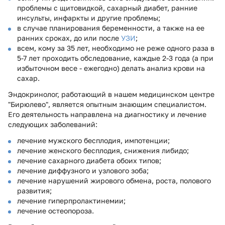
проблемы с щитовидкой, сахарный диабет, ранние
инсульты, инфаркты и другие проблемы;
в случае планирования беременности, а также на ее
ранних сроках, до или после
УЗИ
;
всем, кому за 35 лет, необходимо не реже одного раза в
5-7 лет проходить обследование, каждые 2-3 года (а при
избыточном весе - ежегодно) делать анализ крови на
сахар.
Эндокринолог, работающий в нашем медицинском центре
"Бирюлево", является опытным знающим специалистом.
Его деятельность направлена на диагностику и лечение
следующих заболеваний:
лечение мужского бесплодия, импотенции;
лечение женского бесплодия, снижения либидо;
лечение сахарного диабета обоих типов;
лечение диффузного и узлового зоба;
лечение нарушений жирового обмена, роста, полового
развития;
лечение гиперпролактинемии;
лечение остеопороза.