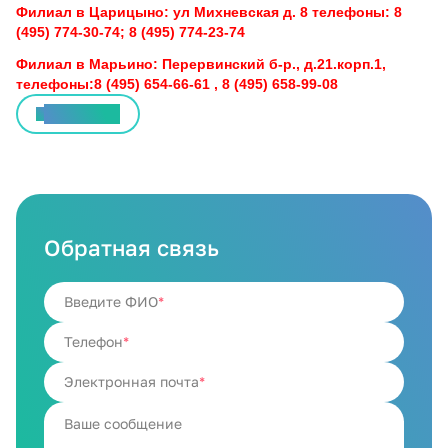
Филиал в Царицыно: ул Михневская д. 8 телефоны: 8
(495) 774-30-74; 8 (495) 774-23-74
Филиал в Марьино: Перервинский б-р., д.21.корп.1,
телефоны:8 (495) 654-66-61 , 8 (495) 658-99-08
Все статьи
Обратная связь
Введите ФИО
Телефон
Электронная почта