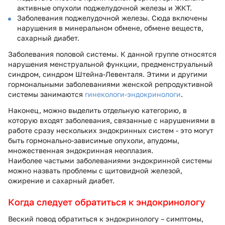
активные опухоли поджелудочной железы и ЖКТ.
Заболевания поджелудочной железы. Сюда включены
нарушения в минеральном обмене, обмене веществ,
сахарный диабет.
Заболевания половой системы. К данной группе относятся
нарушения менструальной функции, предменструальный
синдром, синдром Штейна-Левенталя. Этими и другими
гормональными заболеваниями женской репродуктивной
системы занимаются
гинекологи-эндокринологи
.
Наконец, можно выделить отдельную категорию, в
которую входят заболевания, связанные с нарушениями в
работе сразу нескольких эндокринных систем - это могут
быть гормонально-зависимые опухоли, апудомы,
множественная эндокринная неоплазия.
Наиболее частыми заболеваниями эндокринной системы
можно назвать проблемы с щитовидной железой,
ожирение и сахарный диабет.
Когда следует обратиться к эндокринологу
Веский повод обратиться к эндокринологу – симптомы,