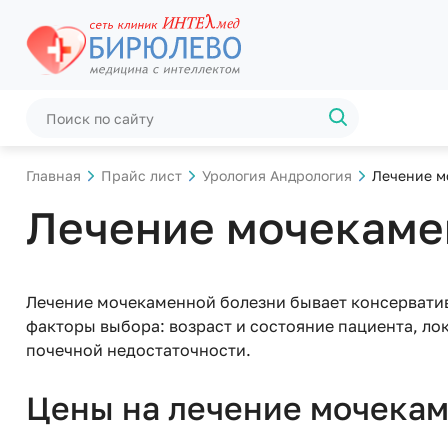
Главная
Прайс лист
Урология Андрология
Лечение м
Лечение мочекаме
Лечение мочекаменной болезни бывает консерватив
факторы выбора: возраст и состояние пациента, ло
почечной недостаточности.
Цены на лечение мочека