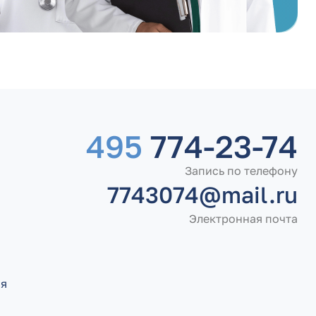
495
774-23-74
Запись по телефону
7743074@mail.ru
Электронная почта
ия