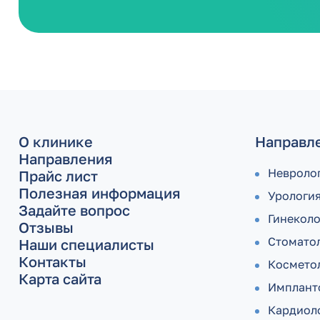
О клинике
Направл
Направления
Невроло
Прайс лист
Полезная информация
Урологи
Задайте вопрос
Гинекол
Отзывы
Стомато
Наши специалисты
Контакты
Космето
Карта сайта
Имплант
Кардиол