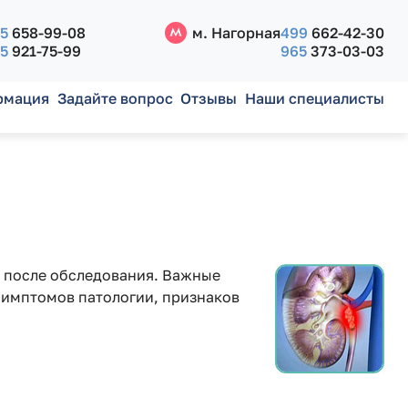
5
658-99-08
м. Нагорная
499
662-42-30
5
921-75-99
965
373-03-03
рмация
Задайте вопрос
Отзывы
Наши специалисты
 после обследования. Важные
 симптомов патологии, признаков