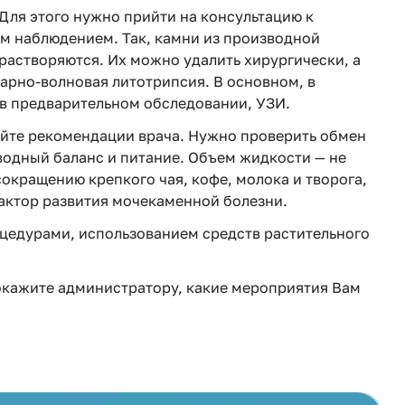
Для этого нужно прийти на консультацию к
им наблюдением. Так, камни из производной
растворяются. Их можно удалить хирургически, а
арно-волновая литотрипсия. В основном, в
 в предварительном обследовании, УЗИ.
айте рекомендации врача. Нужно проверить обмен
водный баланс и питание. Объем жидкости — не
сокращению крепкого чая, кофе, молока и творога,
фактор развития мочекаменной болезни.
цедурами, использованием средств растительного
Покажите администратору, какие мероприятия Вам