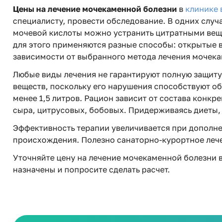
Цены на лечение мочекаменной болезни
в
клинике 
специалисту, провести обследование. В одних слу
мочевой кислоты можно устранить цитратными вещес
для этого применяются разные способы: открытые 
зависимости от выбранного метода лечения мочека
Любые виды лечения не гарантируют полную защит
веществ, поскольку его нарушения способствуют о
менее 1,5 литров. Рацион зависит от состава конкр
сыра, цитрусовых, бобовых. Придерживаясь диеты,
Эффективность терапии увеличивается при дополн
происхождения. Полезно санаторно-курортное леч
Уточняйте цену на лечение мочекаменной болезни 
назначены и попросите сделать расчет.