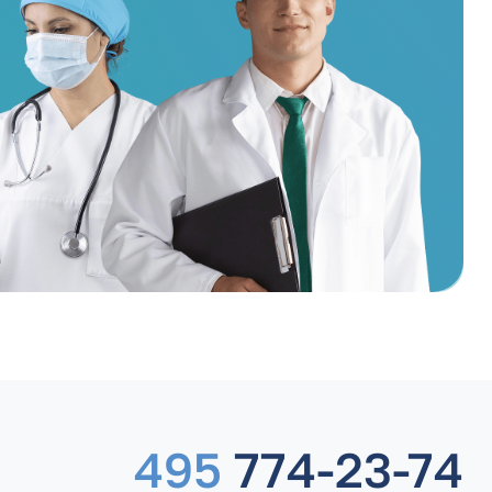
495
774-23-74