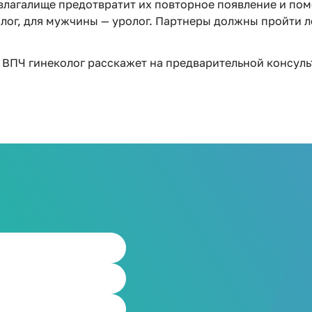
влагалище предотвратит их повторное появление и пом
г, для мужчины — уролог. Партнеры должны пройти леч
 ВПЧ гинеколог расскажет на предварительной консуль