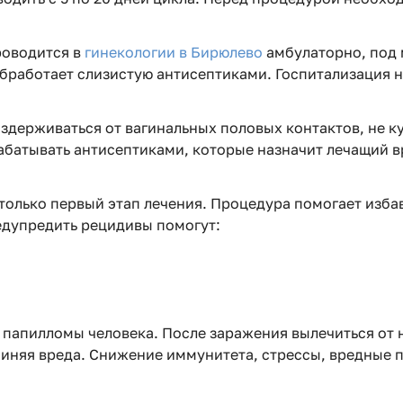
роводится в
гинекологии в Бирюлево
амбулаторно, под 
 обработает слизистую антисептиками. Госпитализация 
оздерживаться от вагинальных половых контактов, не к
батывать антисептиками, которые назначит лечащий 
олько первый этап лечения. Процедура помогает избав
едупредить рецидивы помогут:
 папилломы человека. После заражения вылечиться от 
чиняя вреда. Снижение иммунитета, стрессы, вредные 