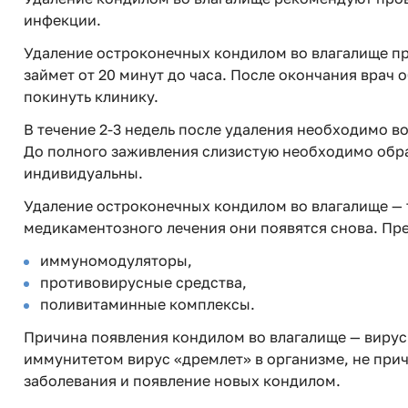
инфекции.
Удаление остроконечных кондилом во влагалище п
займет от 20 минут до часа. После окончания врач
покинуть клинику.
В течение 2-3 недель после удаления необходимо в
До полного заживления слизистую необходимо обра
индивидуальны.
Удаление остроконечных кондилом во влагалище — т
медикаментозного лечения они появятся снова. Пр
иммуномодуляторы,
противовирусные средства,
поливитаминные комплексы.
Причина появления кондилом во влагалище — вирус
иммунитетом вирус «дремлет» в организме, не при
заболевания и появление новых кондилом.