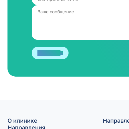
Отправить
О клинике
Направл
Направления