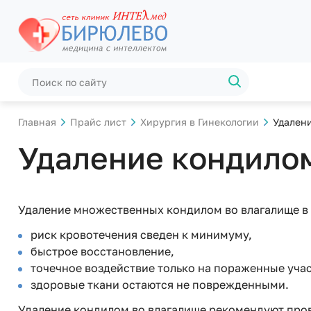
Главная
Прайс лист
Хирургия в Гинекологии
Удален
Удаление кондило
Удаление множественных кондилом во влагалище в 
риск кровотечения сведен к минимуму,
быстрое восстановление,
точечное воздействие только на пораженные учас
здоровые ткани остаются не поврежденными.
Удаление кондилом во влагалище рекомендуют прово