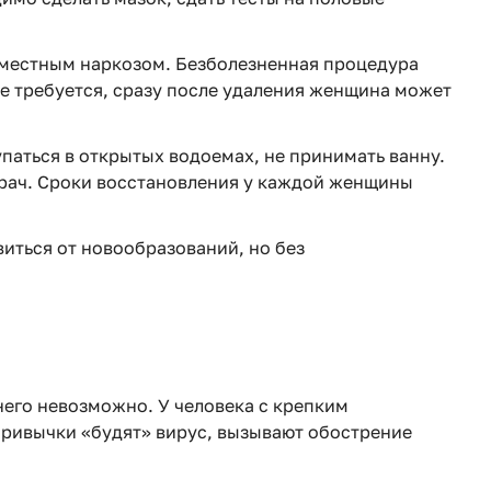
местным наркозом. Безболезненная процедура
не требуется, сразу после удаления женщина может
упаться в открытых водоемах, не принимать ванну.
врач. Сроки восстановления у каждой женщины
иться от новообразований, но без
него невозможно. У человека с крепким
привычки «будят» вирус, вызывают обострение