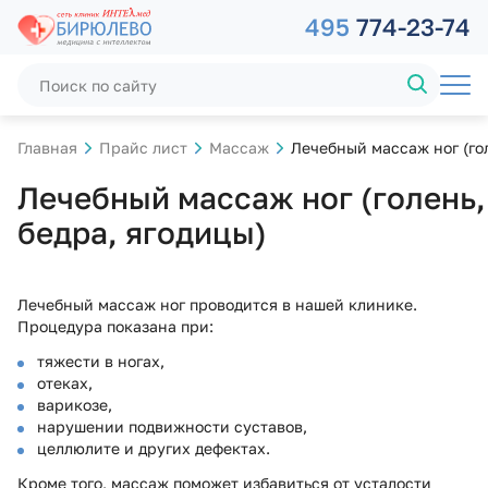
495
774-23-74
Главная
Прайс лист
Массаж
Лечебный массаж ног (гол
Лечебный массаж ног (голень,
бедра, ягодицы)
Лечебный массаж ног проводится в нашей клинике.
Процедура показана при:
тяжести в ногах,
отеках,
варикозе,
нарушении подвижности суставов,
целлюлите и других дефектах.
Кроме того, массаж поможет избавиться от усталости