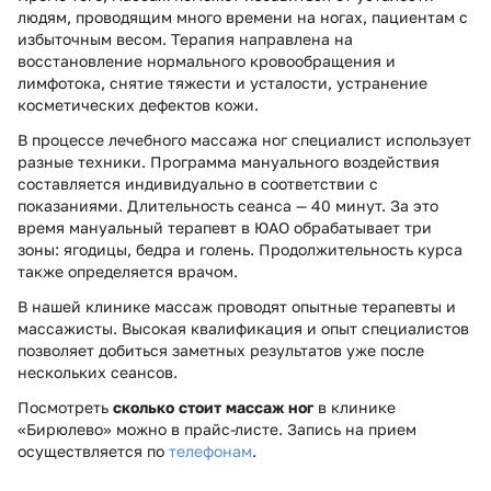
людям, проводящим много времени на ногах, пациентам с
избыточным весом. Терапия направлена на
восстановление нормального кровообращения и
лимфотока, снятие тяжести и усталости, устранение
косметических дефектов кожи.
В процессе лечебного массажа ног специалист использует
разные техники. Программа мануального воздействия
составляется индивидуально в соответствии с
показаниями. Длительность сеанса — 40 минут. За это
время мануальный терапевт в ЮАО обрабатывает три
зоны: ягодицы, бедра и голень. Продолжительность курса
также определяется врачом.
В нашей клинике массаж проводят опытные терапевты и
массажисты. Высокая квалификация и опыт специалистов
позволяет добиться заметных результатов уже после
нескольких сеансов.
Посмотреть
сколько стоит массаж ног
в клинике
«Бирюлево» можно в прайс-листе. Запись на прием
осуществляется по
телефонам
.