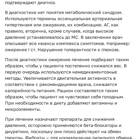
подтверждают диагноз.
В диагностике нет понятия метаболический синдром.
Используются термины эссенциальная артериальная
гипертензия или ожирение, их комбинацию. АГ, как
правило, вторична, кроме случаев, когда высокое
давление устанавливалось до МС. В заключении врач
описывает все нюансы комплекса симптомов. Например:
ожирение I ст. Нарушение толерантности к глюкозе.
После диагностики ожирение лечение подбирают таким
образом, чтобы у пациента постепенно снижался вес. В
первую очередь используются немедикаментозные
методы. Увеличивается двигательная активность в
соответствии с рекомендациями врача, снижается
калорийность питания. Рацион составляется таким
образом, чтобы пациент не чувствовал себя голодным.
При необходимости в диету добавляют витамины и
микроэлементы.
При лечении назначают препараты для снижения
давления, осторожно применяются бета-блокаторы и
диуретики, поскольку они плохо действуют на обмен
глюкозы. Фибраты — для нормализации липидного обмена.