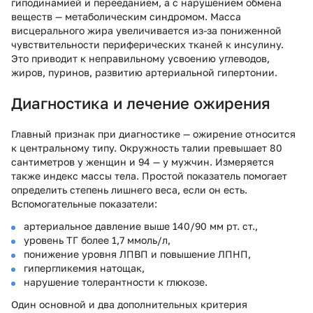
гиподинамией и перееданием, а с нарушением обмена
веществ — метаболическим синдромом. Масса
висцерального жира увеличивается из-за пониженной
чувствительности периферических тканей к инсулину.
Это приводит к неправильному усвоению углеводов,
жиров, пуринов, развитию артериальной гипертонии.
Диагностика и лечение ожирения
Главный признак при диагностике — ожирение относится
к центральному типу. Окружность талии превышает 80
сантиметров у женщин и 94 — у мужчин. Измеряется
также индекс массы тела. Простой показатель помогает
определить степень лишнего веса, если он есть.
Вспомогательные показатели:
артериальное давление выше 140/90 мм рт. ст.,
уровень ТГ более 1,7 ммоль/л,
понижение уровня ЛПВП и повышение ЛПНП,
гипергликемия натощак,
нарушение толерантности к глюкозе.
Один основной и два дополнительных критерия