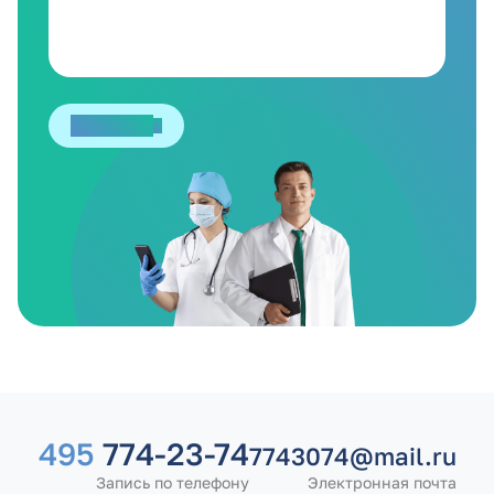
Отправить
495
774-23-74
7743074@mail.ru
Запись по телефону
Электронная почта