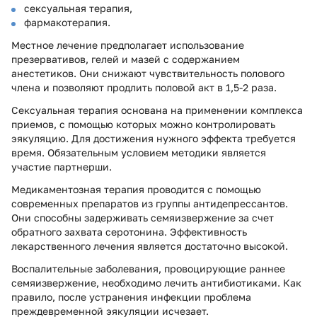
сексуальная терапия,
фармакотерапия.
Местное лечение предполагает использование
презервативов, гелей и мазей с содержанием
анестетиков. Они снижают чувствительность полового
члена и позволяют продлить половой акт в 1,5-2 раза.
Сексуальная терапия основана на применении комплекса
приемов, с помощью которых можно контролировать
эякуляцию. Для достижения нужного эффекта требуется
время. Обязательным условием методики является
участие партнерши.
Медикаментозная терапия проводится с помощью
современных препаратов из группы антидепрессантов.
Они способны задерживать семяизвержение за счет
обратного захвата серотонина. Эффективность
лекарственного лечения является достаточно высокой.
Воспалительные заболевания, провоцирующие раннее
семяизвержение, необходимо лечить антибиотиками. Как
правило, после устранения инфекции проблема
преждевременной эякуляции исчезает.