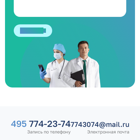
Отправить
495
774-23-74
7743074@mail.ru
Запись по телефону
Электронная почта