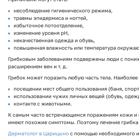
несоблюдение гигиенического режима,
травмы эпидермиса и ногтей,
избыточное потоотделение,
изменение уровня pH,
некачественная одежда и обувь,
повышенная влажность или температура окружа
Грибковым заболеваниям подвержены люди с пониж
расширением вен и т. д.
Грибок может поразить любую часть тела. Наиболее
посещении мест общего пользования (баня, спорт
использовании чужих личных вещей (обувь, одежда
контакте с животными.
К самым часто встречающимся поражениям кожи и н
имеют похожие симптомы. Поэтому лечение грибка 
Дерматолог в Царицыно
с помощью необходимого и