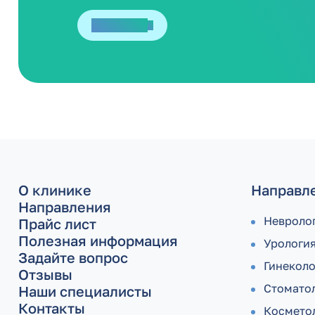
Отправить
О клинике
Направл
Направления
Невроло
Прайс лист
Полезная информация
Урологи
Задайте вопрос
Гинекол
Отзывы
Стомато
Наши специалисты
Контакты
Космето