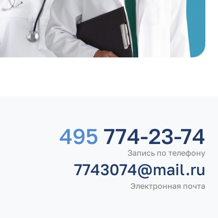
495
774-23-74
Запись по телефону
7743074@mail.ru
Электронная почта