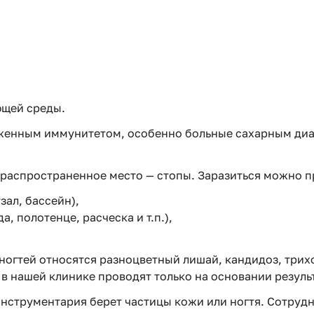
ющей среды.
енным иммунитетом, особенно больные сахарным диаб
 распространенное место — стопы. Заразиться можно п
зал, бассейн),
, полотенце, расческа и т.п.),
огтей относятся разноцветный лишай, кандидоз, трих
в нашей клинике проводят только на основании резуль
нструментария берет частицы кожи или ногтя. Сотруд