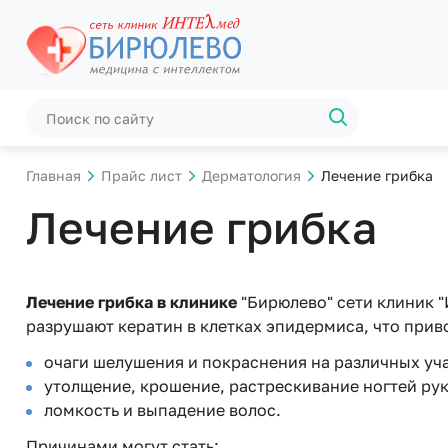
Главная
Прайс лист
Дерматология
Лечение грибка
Лечение грибка
Лечение грибка в клинике
"Бирюлево" сети клиник 
разрушают кератин в клетках эпидермиса, что при
очаги шелушения и покраснения на различных учас
утолщение, крошение, растрескивание ногтей рук 
ломкость и выпадение волос.
Причинами могут стать: