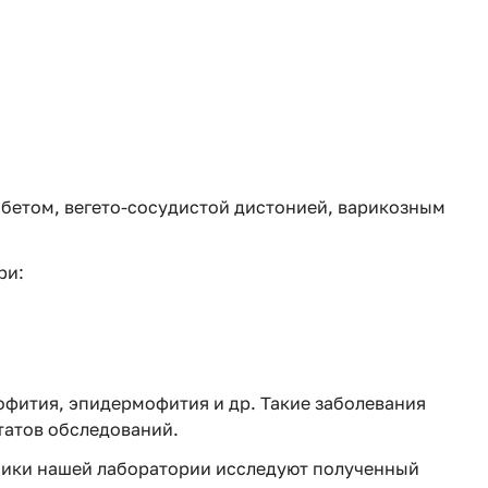
етом, вегето-сосудистой дистонией, варикозным
ри:
офития, эпидермофития и др. Такие заболевания
татов обследований.
ники нашей лаборатории исследуют полученный