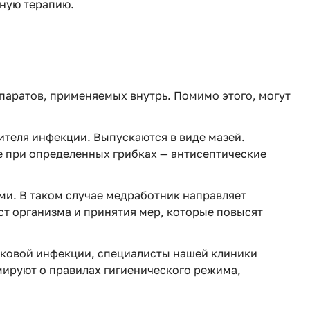
вную терапию.
аратов, применяемых внутрь. Помимо этого, могут
ителя инфекции. Выпускаются в виде мазей.
 при определенных грибках — антисептические
и. В таком случае медработник направляет
т организма и принятия мер, которые повысят
бковой инфекции, специалисты нашей клиники
мируют о правилах гигиенического режима,