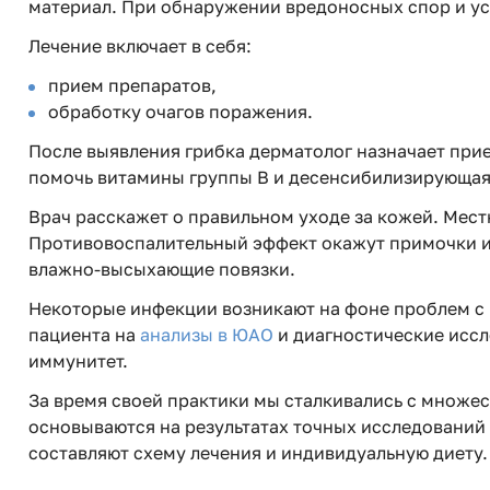
материал. При обнаружении вредоносных спор и ус
Лечение включает в себя:
прием препаратов,
обработку очагов поражения.
После выявления грибка дерматолог назначает при
помочь витамины группы B и десенсибилизирующая 
Врач расскажет о правильном уходе за кожей. Мес
Противовоспалительный эффект окажут примочки и 
влажно-высыхающие повязки.
Некоторые инфекции возникают на фоне проблем с 
пациента на
анализы в ЮАО
и диагностические иссл
иммунитет.
За время своей практики мы сталкивались с множе
основываются на результатах точных исследований
составляют схему лечения и индивидуальную диету.