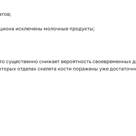
атов;
ациона исключены молочные продукты;
что существенно снижает вероятность своевременных д
которых отделах скелета кости поражены уже достаточн