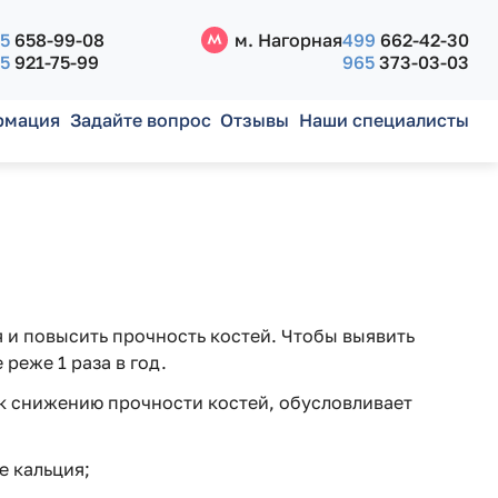
5
658-99-08
м. Нагорная
499
662-42-30
5
921-75-99
965
373-03-03
рмация
Задайте вопрос
Отзывы
Наши специалисты
и повысить прочность костей. Чтобы выявить
реже 1 раза в год.
 к снижению прочности костей, обусловливает
е кальция;