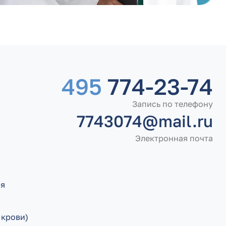
495
774-23-74
Запись по телефону
7743074@mail.ru
Электронная почта
ия
 крови)