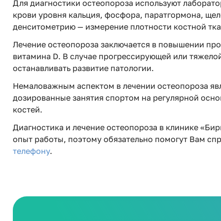
Для диагностики остеопороза используют лаборато
крови уровня кальция, фосфора, паратгормона, ще
денситометрию — измерение плотности костной ткан
Лечение остеопороза заключается в повышении про
витамина D. В случае прогрессирующей или тяжел
останавливать развитие патологии.
Немаловажным аспектом в лечении остеопороза явл
дозированные занятия спортом на регулярной осно
костей.
Диагностика и лечение остеопороза в клинике «Б
опыт работы, поэтому обязательно помогут Вам сп
телефону
.