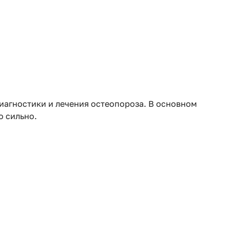
иагностики и лечения остеопороза. В основном
о сильно.