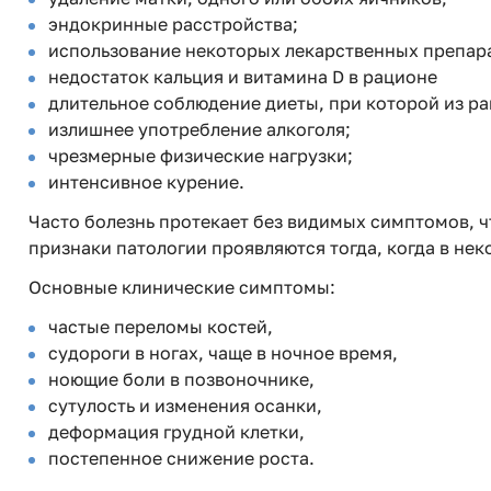
эндокринные расстройства;
использование некоторых лекарственных препар
недостаток кальция и витамина D в рационе
длительное соблюдение диеты, при которой из р
излишнее употребление алкоголя;
чрезмерные физические нагрузки;
интенсивное курение.
Часто болезнь протекает без видимых симптомов, 
признаки патологии проявляются тогда, когда в не
Основные клинические симптомы:
частые переломы костей,
судороги в ногах, чаще в ночное время,
ноющие боли в позвоночнике,
сутулость и изменения осанки,
деформация грудной клетки,
постепенное снижение роста.