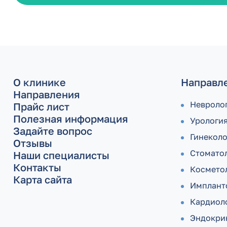
О клинике
Направл
Направления
Невроло
Прайс лист
Полезная информация
Урологи
Задайте вопрос
Гинекол
Отзывы
Стомато
Наши специалисты
Контакты
Космето
Карта сайта
Имплант
Кардиол
Эндокри