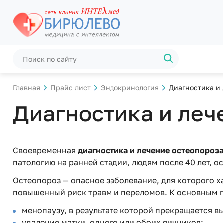
Главная
Прайс лист
Эндокринология
Диагностика и 
Диагностика и леч
Своевременная
диагностика и лечение остеопороз
патологию на ранней стадии, людям после 40 лет, о
Остеопороз — опасное заболевание, для которого х
повышенный риск травм и переломов. К основным 
менопаузу, в результате которой прекращается в
удаление матки, одного или обоих яичников;