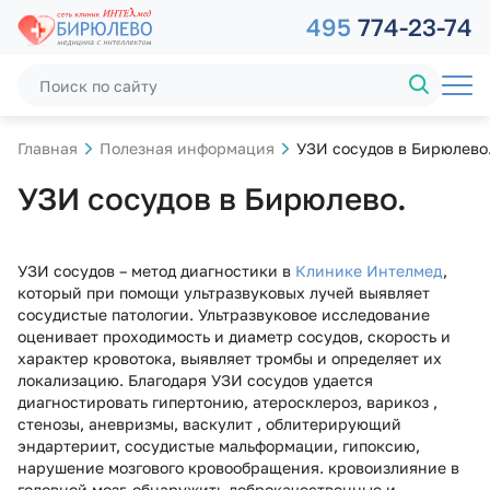
495
774-23-74
Главная
Полезная информация
УЗИ сосудов в Бирюлево
УЗИ сосудов в Бирюлево.
УЗИ сосудов – метод диагностики в
Клинике Интелмед
,
который при помощи ультразвуковых лучей выявляет
сосудистые патологии. Ультразвуковое исследование
оценивает проходимость и диаметр сосудов, скорость и
характер кровотока, выявляет тромбы и определяет их
локализацию. Благодаря УЗИ сосудов удается
диагностировать гипертонию, атеросклероз, варикоз ,
стенозы, аневризмы, васкулит , облитерирующий
эндартериит, сосудистые мальформации, гипоксию,
нарушение мозгового кровообращения. кровоизлияние в
головной мозг, обнаружить доброкачественные и