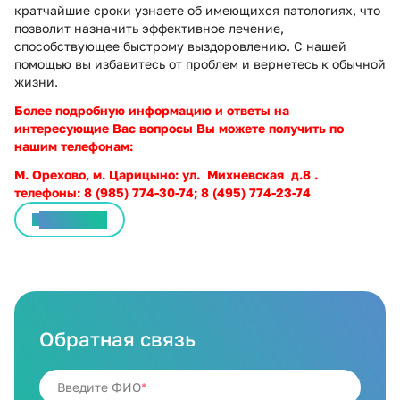
кратчайшие сроки узнаете об имеющихся патологиях, что
позволит назначить эффективное лечение,
способствующее быстрому выздоровлению. С нашей
помощью вы избавитесь от проблем и вернетесь к обычной
жизни.
Более подробную информацию и ответы на
интересующие Вас вопросы Вы можете получить по
нашим телефонам:
М. Орехово, м. Царицыно: ул. Михневская д.8 .
телефоны: 8 (985) 774-30-74; 8 (495) 774-23-74
Все статьи
Обратная связь
Введите ФИО