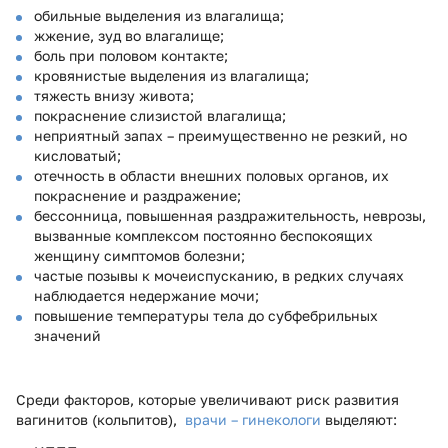
обильные выделения из влагалища;
жжение, зуд во влагалище;
боль при половом контакте;
кровянистые выделения из влагалища;
тяжесть внизу живота;
покраснение слизистой влагалища;
неприятный запах – преимущественно не резкий, но
кисловатый;
отечность в области внешних половых органов, их
покраснение и раздражение;
бессонница, повышенная раздражительность, неврозы,
вызванные комплексом постоянно беспокоящих
женщину симптомов болезни;
частые позывы к мочеиспусканию, в редких случаях
наблюдается недержание мочи;
повышение температуры тела до субфебрильных
значений
Среди факторов, которые увеличивают риск развития
вагинитов (кольпитов),
врачи – гинекологи
выделяют: