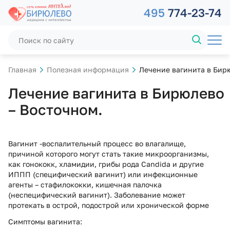
495
774-23-74
Главная
Полезная информация
Лечение вагинита в Бир
Лечение вагинита в Бирюлево
– Восточном.
Вагинит -воспалительный процесс во влагалище,
причиной которого могут стать такие микроорганизмы,
как гонококк, хламидии, грибы рода Candida и другие
ИППП (специфический вагинит) или инфекционные
агенты – стафилококки, кишечная палочка
(неспецифический вагинит). Заболевание может
протекать в острой, подострой или хронической форме
Симптомы вагинита: