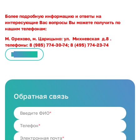
Более подробную информацию и ответы на
интересующие Вас вопросы Вы можете получить по
нашим телефонам:
М. Орехово, м. Царицыно: ул. Михневская д.8 .
телефоны: 8 (985) 774-30-74; 8 (495) 774-23-74
Все статьи
Обратная связь
Введите ФИО
Телефон
Электронная почта