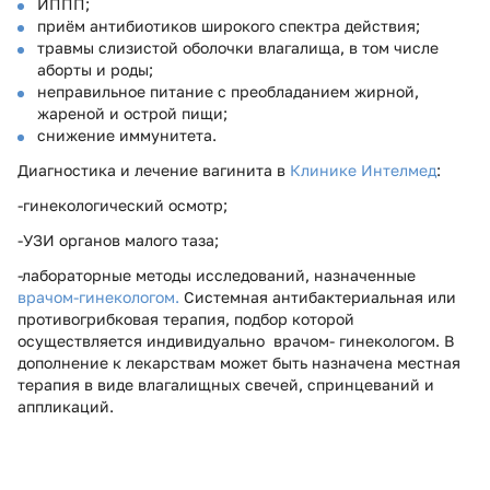
ИППП;
приём антибиотиков широкого спектра действия;
травмы слизистой оболочки влагалища, в том числе
аборты и роды;
неправильное питание с преобладанием жирной,
жареной и острой пищи;
снижение иммунитета.
Диагностика и лечение вагинита в
Клинике Интелмед
:
-гинекологический осмотр;
-УЗИ органов малого таза;
-лабораторные методы исследований, назначенные
врачом-гинекологом.
Системная антибактериальная или
противогрибковая терапия, подбор которой
осуществляется индивидуально врачом- гинекологом. В
дополнение к лекарствам может быть назначена местная
терапия в виде влагалищных свечей, спринцеваний и
аппликаций.