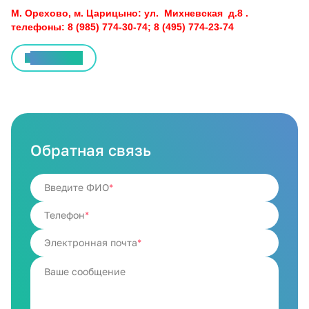
М. Орехово, м. Царицыно: ул. Михневская д.8 .
телефоны: 8 (985) 774-30-74; 8 (495) 774-23-74
Все статьи
Обратная связь
Введите ФИО
Телефон
Электронная почта