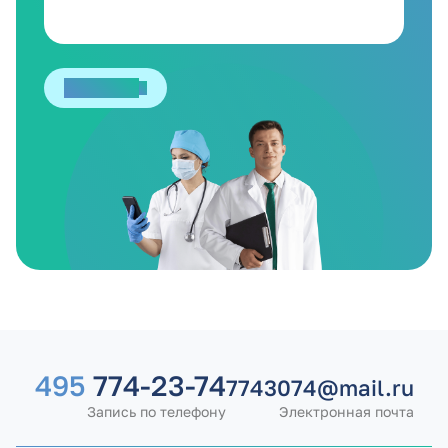
Отправить
495
774-23-74
7743074@mail.ru
Запись по телефону
Электронная почта