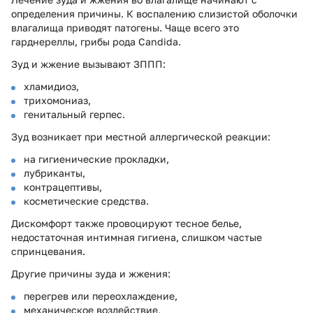
определения причины. К воспалению слизистой оболочки
влагалища приводят патогены. Чаще всего это
гарднереллы, грибы рода Candida.
Зуд и жжение вызывают ЗППП:
хламидиоз,
трихомониаз,
генитальный герпес.
Зуд возникает при местной аллергической реакции:
на гигиенические прокладки,
лубриканты,
контрацептивы,
косметические средства.
Дискомфорт также провоцируют тесное белье,
недостаточная интимная гигиена, слишком частые
спринцевания.
Другие причины зуда и жжения:
перегрев или переохлаждение,
механическое воздействие,