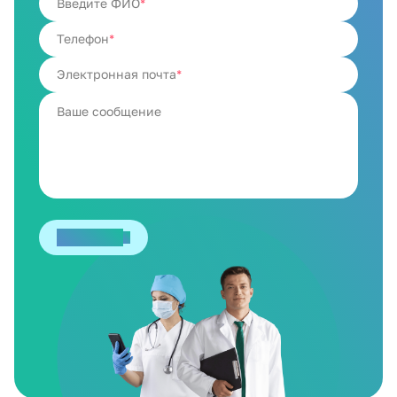
Введите ФИО
Телефон
Электронная почта
Отправить