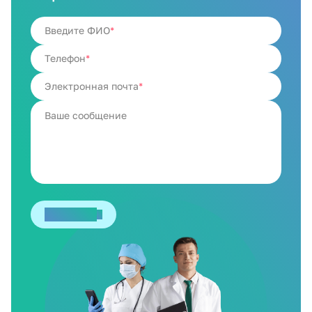
Введите ФИО
Телефон
Электронная почта
Отправить