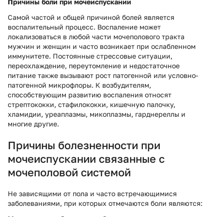
Причины боли при мочеиспускании
Самой частой и общей причиной болей является
воспалительный процесс. Воспаление может
локализоваться в любой части мочеполового тракта
мужчин и женщин и часто возникает при ослабленном
иммунитете. Постоянные стрессовые ситуации,
переохлаждение, переутомление и недостаточное
питание также вызывают рост патогенной или условно-
патогенной микрофлоры. К возбудителям,
способствующим развитию воспаления относят
стрептококки, стафилококки, кишечную палочку,
хламидии, уреаплазмы, микоплазмы, гарднереллы и
многие другие.
Причины болезненности при
мочеиспускании связанные с
мочеполовой системой
Не зависящими от пола и часто встречающимися
заболеваниями, при которых отмечаются боли являются: