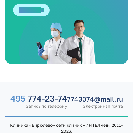
Отправить
495
774-23-74
7743074@mail.ru
Запись по телефону
Электронная почта
Клиника «Бирюлёво» сети клиник «ИНТЕЛмед» 2011–
2026.