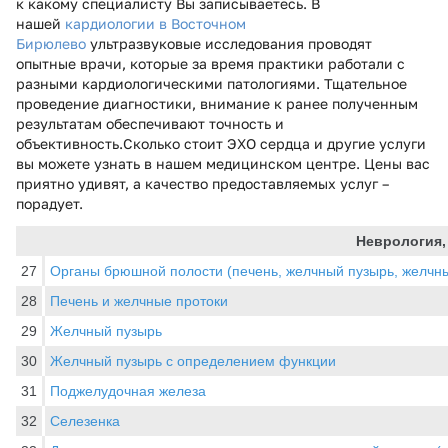
к какому специалисту Вы записываетесь. В
нашей
кардиологии в Восточном
Бирюлево
ультразвуковые исследования проводят
опытные врачи, которые за время практики работали с
разными кардиологическими патологиями. Тщательное
проведение диагностики, внимание к ранее полученным
результатам обеспечивают точность и
объективность.Сколько стоит ЭХО сердца и другие услуги
вы можете узнать в нашем медицинском центре. Цены вас
приятно удивят, а качество предоставляемых услуг –
порадует.
Неврология,
27
Органы брюшной полости (печень, желчный пузырь, желчные
28
Печень и желчные протоки
29
Желчный пузырь
30
Желчный пузырь с определением функции
31
Поджелудочная железа
32
Селезенка