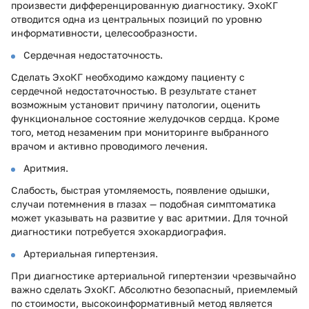
произвести дифференцированную диагностику. ЭхоКГ
отводится одна из центральных позиций по уровню
информативности, целесообразности.
Сердечная недостаточность.
Сделать ЭхоКГ необходимо каждому пациенту с
сердечной недостаточностью. В результате станет
возможным установит причину патологии, оценить
функциональное состояние желудочков сердца. Кроме
того, метод незаменим при мониторинге выбранного
врачом и активно проводимого лечения.
Аритмия.
Слабость, быстрая утомляемость, появление одышки,
случаи потемнения в глазах — подобная симптоматика
может указывать на развитие у вас аритмии. Для точной
диагностики потребуется эхокардиография.
Артериальная гипертензия.
При диагностике артериальной гипертензии чрезвычайно
важно сделать ЭхоКГ. Абсолютно безопасный, приемлемый
по стоимости, высокоинформативный метод является