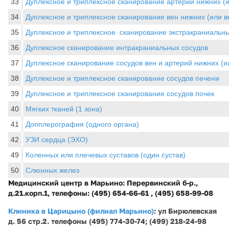
33
Дуплексное и триплексное сканирование артерий нижних (и
34
Дуплексное и триплексное сканирование вен нижних (или 
35
Дуплексное и триплексное сканирование экстракраниальны
36
Дуплексное сканирование интракраниальных сосудов
37
Дуплексное сканирование сосудов вен и артерий нижних (и
38
Дуплексное и триплексное сканирование сосудов печени
39
Дуплексное и триплексное сканирование сосудов почек
40
Мягких тканей (1 зона)
41
Допплерография (одного органа)
42
УЗИ сердца (ЭХО)
49
Коленных или плечевых суставов (один сустав)
50
Слюнных желез
Медицинский центр в Марьино: Перервинский б-р.,
д.21.корп.1, телефоны: (495) 654-66-61 , (495) 658-99-08
Клиника в Царицыно (филиал Марьино)
: ул Бирюлевская
д. 56 стр.2. телефоны (495) 774-30-74; (499) 218-24-98