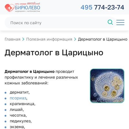
495
774-23-74
Главная
Полезная информация
Дерматолог в Царицыно
Дерматолог в Царицыно
Дерматолог
в
Царицыно
проводит
профилактику и лечение различных
кожных заболеваний:
дерматит,
псориаз
,
крапивница,
лишай,
чесотка,
педикулез,
экзема,