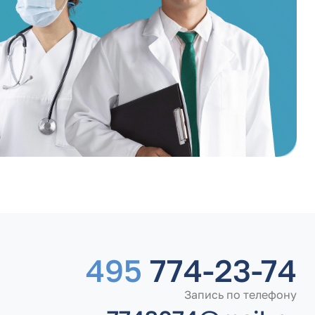
495
774-23-74
Запись по телефону