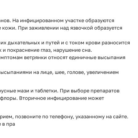
ганов. На инфицированном участке образуются
кожи. При заживлении над язвочкой образуется
их дыхательных и путей и с током крови разносится
 и покраснение глаз, нарушение сна.
 симптомам ветрянки относят единичные высыпания
ысыпаниями на лице, шее, голове, увеличением
усные мази и таблетки. При выборе препаратов
рофлоры. Вторичное инфицирование может
прием, позвоните по телефону, указанному на сайте.
 в пра