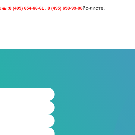
йс-листе.
:8 (495) 654-66-61 , 8 (495) 658-99-08