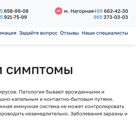
5
658-99-08
м. Нагорная
499
662-42-30
5
921-75-99
965
373-03-03
рмация
Задайте вопрос
Отзывы
Наши специалисты
и симптомы
ирусов. Патологии бывают врожденными и
ушно-капельным и контактно-бытовым путями.
енная иммунная система не может контролировать
проводить незамедлительно. Заболевания заразны и