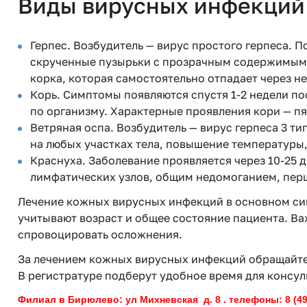
Виды вирусных инфекций
Герпес. Возбудитель — вирус простого герпеса. 
скрученные пузырьки с прозрачным содержимым.
корка, которая самостоятельно отпадает через н
Корь. Симптомы появляются спустя 1-2 недели по
по организму. Характерные проявления кори — пя
Ветряная оспа. Возбудитель — вирус герпеса 3 
на любых участках тела, повышение температуры, 
Краснуха. Заболевание проявляется через 10-25 
лимфатических узлов, общим недомоганием, перш
Лечение кожных вирусных инфекций в основном си
учитывают возраст и общее состояние пациента. 
спровоцировать осложнения.
За лечением кожных вирусных инфекций обращайт
В регистратуре подберут удобное время для консул
Филиал в Бирюлево: ул Михневская д. 8 . телефоны: 8 (495)