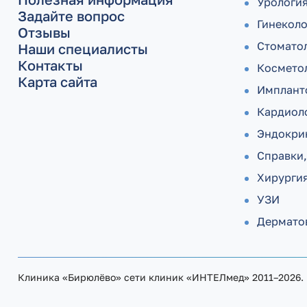
Урологи
Задайте вопрос
Гинекол
Отзывы
Стомато
Наши специалисты
Контакты
Космето
Карта сайта
Имплант
Кардиол
Эндокри
Справки,
Хирурги
УЗИ
Дермато­
Клиника «Бирюлёво» сети клиник «ИНТЕЛмед» 2011–2026.