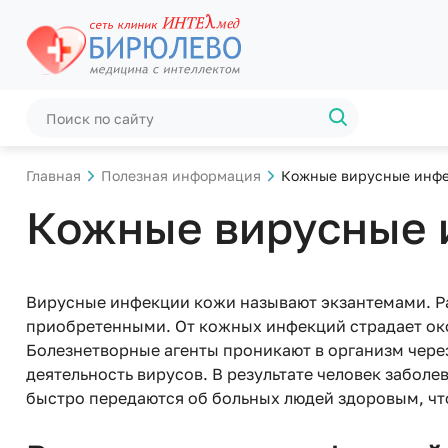
Главная
Полезная информация
Кожные вирусные инфе
Кожные вирусные 
Вирусные инфекции кожи называют экзантемами. Р
приобретенными. От кожных инфекций страдает око
Болезнетворные агенты проникают в организм чере
деятельность вирусов. В результате человек забол
быстро передаются об больных людей здоровым, чт