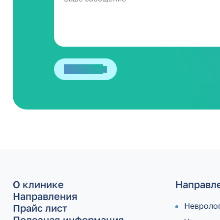
Отправить
О клинике
Направл
Направления
Невроло
Прайс лист
Полезная информация