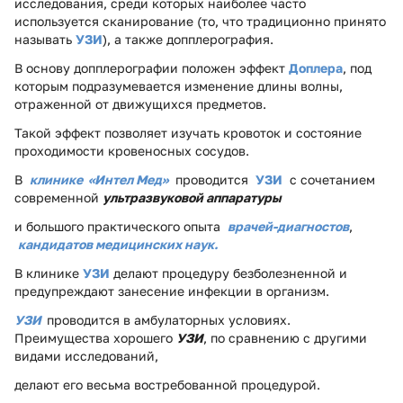
исследования, среди которых наиболее часто
используется сканирование (то, что традиционно принято
называть
УЗИ
), а также допплерография.
В основу допплерографии положен эффект
Доплера
, под
которым подразумевается изменение длины волны,
отраженной от движущихся предметов.
Такой эффект позволяет изучать кровоток и состояние
проходимости кровеносных сосудов.
В
клинике «Интел Мед»
проводится
УЗИ
с сочетанием
современной
ультразвуковой аппаратуры
и большого практического опыта
врачей-диагностов
,
кандидатов медицинских наук.
В клинике
УЗИ
делают процедуру безболезненной и
предупреждают занесение инфекции в организм.
УЗИ
проводится в амбулаторных условиях.
Преимущества хорошего
УЗИ
, по сравнению с другими
видами исследований,
делают его весьма востребованной процедурой.