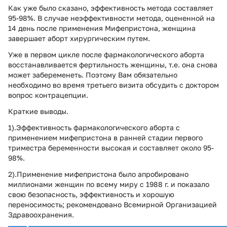
Как уже было сказано, эффективность метода составляет
95-98%. В случае неэффективности метода, оцененной на
14 день после применения Мифепристона, женщина
завершает аборт хирургическим путем.
Уже в первом цикле после фармакологического аборта
восстанавливается фертильность женщины, т.е. она снова
может забеременеть. Поэтому Вам обязательно
необходимо во время третьего визита обсудить с доктором
вопрос контрацепции.
Краткие выводы.
1).Эффективность фармакологического аборта с
применением мифепристона в ранней стадии первого
триместра беременности высокая и составляет около 95-
98%.
2).Применение мифепристона было апробировано
миллионами женщин по всему миру с 1988 г. и показало
свою безопасность, эффективность и хорошую
переносимость; рекомендовано Всемирной Организацией
Здравоохранения.