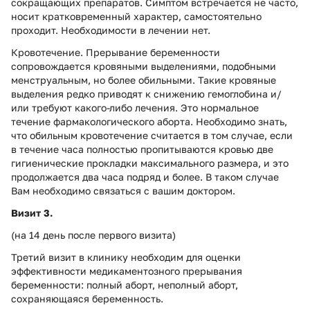
сокращающих препаратов. Симптом встречается не часто,
носит кратковременный характер, самостоятельно
проходит. Необходимости в лечении нет.
Кровотечение. Прерывание беременности
сопровождается кровяными выделениями, подобными
менструальным, но более обильными. Такие кровяные
выделения редко приводят к снижению гемоглобина и/
или требуют какого-либо лечения. Это нормальное
течение фармакологического аборта. Необходимо знать,
что обильным кровотечение считается в том случае, если
в течение часа полностью пропитываются кровью две
гигиенические прокладки максимального размера, и это
продолжается два часа подряд и более. В таком случае
Вам необходимо связаться с вашим доктором.
Визит 3.
(на 14 день после первого визита)
Третий визит в клинику необходим для оценки
эффективности медикаментозного прерывания
беременности: полный аборт, неполный аборт,
сохраняющаяся беременность.