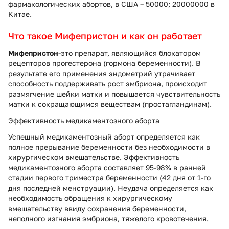
фармакологических абортов, в США – 50000; 20000000 в
Китае.
Что такое Мифепристон и как он работает
Мифепристон
-это препарат, являющийся блокатором
рецепторов прогестерона (гормона беременности). В
результате его применения эндометрий утрачивает
способность поддерживать рост эмбриона, происходит
размягчение шейки матки и повышается чувствительность
матки к сокращающимся веществам (простагландинам).
Эффективность медикаментозного аборта
Успешный медикаментозный аборт определяется как
полное прерывание беременности без необходимости в
хирургическом вмешательстве. Эффективность
медикаментозного аборта составляет 95-98% в ранней
стадии первого триместра беременности (42 дня от 1-го
дня последней менструации). Неудача определяется как
необходимость обращения к хирургическому
вмешательству ввиду сохранения беременности,
неполного изгнания эмбриона, тяжелого кровотечения.