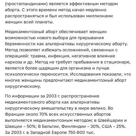
(простагландинами) является эффективным методом
аборта. С этого времени метод начал медленно
распространяться и был использован миллионами
женщин всей планеты.
Медикаментозный аборт обеспечивает женщин
возможностью нового выбора для прерывания
беременности как альтернативы хирургическому аборту.
Метод позволяет избежать осложнений, связанных с
операцией: травма, инфекция, негативное влияние
наркоза и др. Метод не требует пребывания в стационаре,
является более щадящим для организма и лучше
психологически переносится. Исследования показали, что
многие женщины предпочитают медикаментозный аборт
хирургическому.
По информации за 2003 г. распространение
медикаментозного аборта как альтернативы
хирургическому вмешательству в мире велико. Во
Франции около 70% всех искусственных абортов
выполняется медикаментозным методом; в Швейцарии и
Швеции – 50%; В Бельгии, Финляндии – 30%, США – 25%.
За 2003 г. в Западной Европе 750-800 тыс.