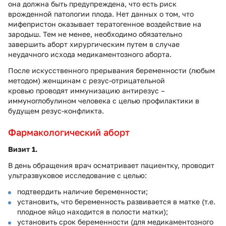
она должна быть предупреждена, что есть риск
врожденной патологии плода. Нет данных о том, что
мифепристон оказывает тератогенное воздействие на
зародыш. Тем не менее, необходимо обязательно
завершить аборт хирургическим путем в случае
неудачного исхода медикаментозного аборта.
После искусственного прерывания беременности (любым
методом) женщинам с резус-отрицательной
кровью проводят иммунизацию антирезус –
иммуноглобулином человека с целью профилактики в
будущем резус-конфликта.
Фармакологический аборт
Визит 1.
В день обращения врач осматривает пациентку, проводит
ультразвуковое исследование с целью:
подтвердить наличие беременности;
установить, что беременность развивается в матке (т.е.
плодное яйцо находится в полости матки);
установить срок беременности (для медикаментозного