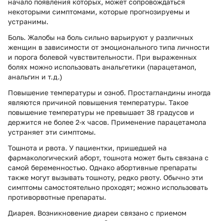
начало появления которых, может сопровождаться
некоторыми симптомами, которые прогнозируемы и
устранимы.
Боль. Жалобы на боль сильно варьируют у различных
женщин в зависимости от эмоционального типа личности
и порога болевой чувствительности. При выраженных
болях можно использовать анальгетики (парацетамол,
анальгин и т.д.)
Повышение температуры и озноб. Простагландины иногда
являются причиной повышения температуры. Такое
повышение температуры не превышает 38 градусов и
держится не более 2-х часов. Применение парацетамола
устраняет эти симптомы.
Тошнота и рвота. У пациентки, пришедшей на
фармакологический аборт, тошнота может быть связана с
самой беременностью. Однако абортивные препараты
также могут вызывать тошноту, редко рвоту. Обычно эти
симптомы самостоятельно проходят; можно использовать
противорвотные препараты.
Диарея. Возникновение диареи связано с приемом