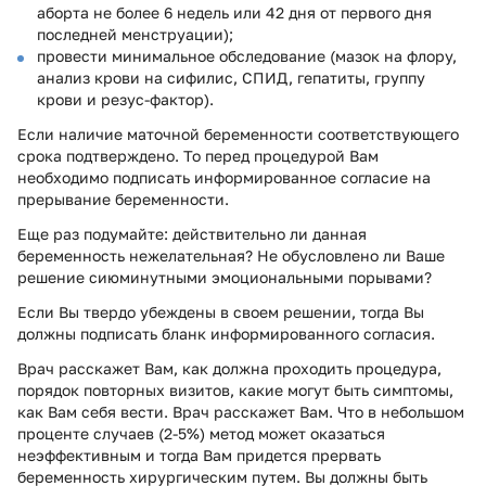
аборта не более 6 недель или 42 дня от первого дня
последней менструации);
провести минимальное обследование (мазок на флору,
анализ крови на сифилис, СПИД, гепатиты, группу
крови и резус-фактор).
Если наличие маточной беременности соответствующего
срока подтверждено. То перед процедурой Вам
необходимо подписать информированное согласие на
прерывание беременности.
Еще раз подумайте: действительно ли данная
беременность нежелательная? Не обусловлено ли Ваше
решение сиюминутными эмоциональными порывами?
Если Вы твердо убеждены в своем решении, тогда Вы
должны подписать бланк информированного согласия.
Врач расскажет Вам, как должна проходить процедура,
порядок повторных визитов, какие могут быть симптомы,
как Вам себя вести. Врач расскажет Вам. Что в небольшом
проценте случаев (2-5%) метод может оказаться
неэффективным и тогда Вам придется прервать
беременность хирургическим путем. Вы должны быть