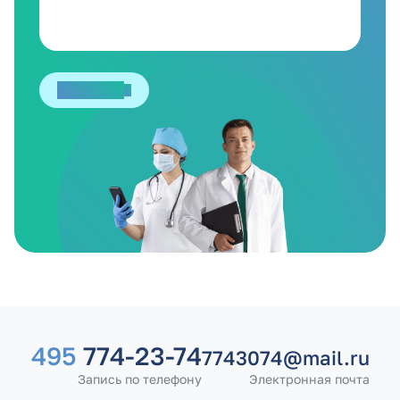
Отправить
495
774-23-74
7743074@mail.ru
Запись по телефону
Электронная почта