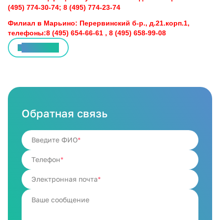
(495) 774-30-74; 8 (495) 774-23-74
Филиал в Марьино: Перервинский б-р., д.21.корп.1,
телефоны:8 (495) 654-66-61 , 8 (495) 658-99-08
Все статьи
Обратная связь
Введите ФИО
Телефон
Электронная почта