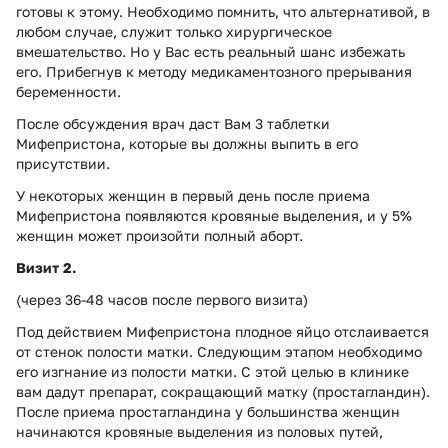
готовы к этому. Необходимо помнить, что альтернативой, в
любом случае, служит только хирургическое
вмешательство. Но у Вас есть реальный шанс избежать
его. Прибегнув к методу медикаментозного прерывания
беременности.
После обсуждения врач даст Вам 3 таблетки
Мифепристона, которые вы должны выпить в его
присутствии.
У некоторых женщин в первый день после приема
Мифепристона появляются кровяные выделения, и у 5%
женщин может произойти полный аборт.
Визит 2.
(через 36-48 часов после первого визита)
Под действием Мифепристона плодное яйцо отслаивается
от стенок полости матки. Следующим этапом необходимо
его изгнание из полости матки. С этой целью в клинике
вам дадут препарат, сокращающий матку (простагландин).
После приема простагландина у большинства женщин
начинаются кровяные выделения из половых путей,