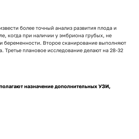
звести более точный анализ развития плода и
е, когда при наличии у эмбриона грубых, не
и беременности. Второе сканирование выполняют
. Третье плановое исследование делают на 28-32
дполагают назначение дополнительных УЗИ,