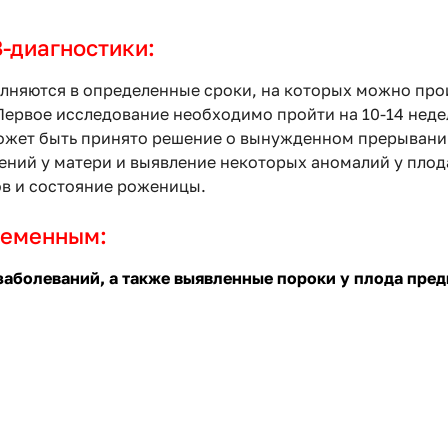
-диагностики:
няются в определенные сроки, на которых можно прои
ервое исследование необходимо пройти на 10-14 недел
ожет быть принято решение о вынужденном прерывани
ений у матери и выявление некоторых аномалий у плода
в и состояние роженицы.
ременным:
заболеваний, а также выявленные пороки у плода пре