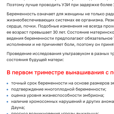
Поэтому лучше проводить УЗИ при задержке более 1
Беременность означает для женщины не только рад
жизнеобеспечивающих системах ее организма. Резк
сердце, почки. Подобные изменения не всегда про
ее возраст превышает 30 лет. Состояние материнс
ведения беременности предполагают обязательное 
исполнении и не причиняет боли, поэтому он приня
Проведение исследования ультразвуком в разных т
состояния будущей матери:
В первом триместре вынашивания с 
точный срок беременности на основе размеров эм
подтверждение многоплодной беременности;
оценка уровня жизнеспособности эмбриона;
наличие хромосомных нарушений и других аномал
Дауна;
прогноз возникновения угрозы выкидыша;