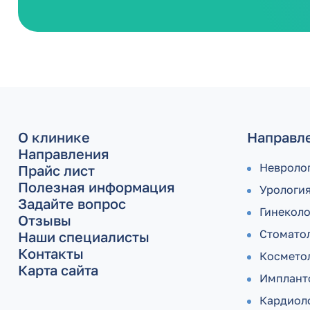
О клинике
Направл
Направления
Невроло
Прайс лист
Полезная информация
Урологи
Задайте вопрос
Гинекол
Отзывы
Стомато
Наши специалисты
Контакты
Космето
Карта сайта
Имплант
Кардиол