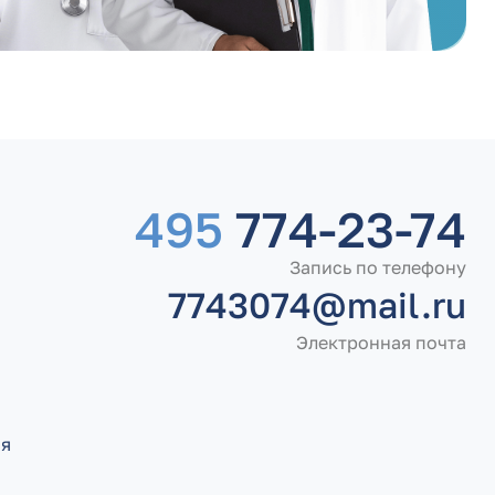
495
774-23-74
Запись по телефону
7743074@mail.ru
Электронная почта
ия