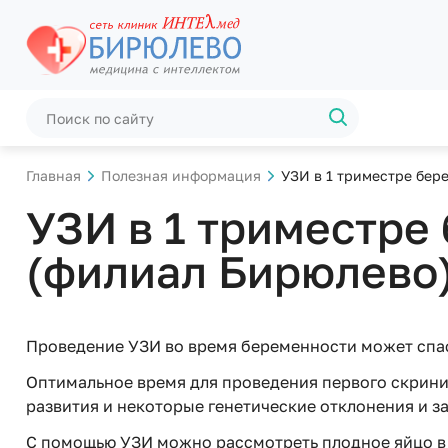
Главная
Полезная информация
УЗИ в 1 триместре бере
УЗИ в 1 триместре
(филиал Бирюлево)
Проведение УЗИ во время беременности может спа
Оптимальное время для проведения первого скринин
развития и некоторые генетические отклонения и з
С помощью УЗИ можно рассмотреть плодное яйцо в 