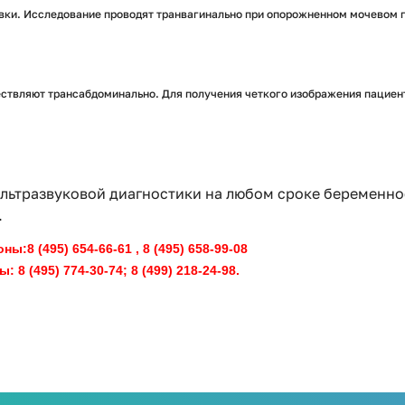
овки. Исследование проводят транвагинально при опорожненном мочевом 
ствляют трансабдоминально. Для получения четкого изображения пациент
ультразвуковой диагностики на любом сроке беременно
.
:8 (495) 654-66-61 , 8 (495) 658-99-08
8 (495) 774-30-74; 8 (499) 218-24-98.