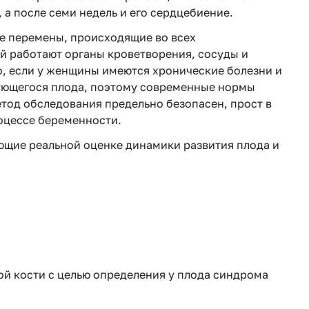
а после семи недель и его сердцебиение.
е перемены, происходящие во всех
й работают органы кроветворения, сосуды и
о, если у женщины имеются хронические болезни и
рующегося плода, поэтому современные нормы
тод обследования предельно безопасен, прост в
роцессе беременности.
ющие реальной оценке динамики развития плода и
й кости с целью определения у плода синдрома