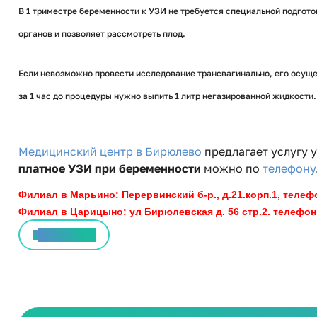
В 1 триместре беременности к УЗИ не требуется специальной подгот
органов и позволяет рассмотреть плод.
Если невозможно провести исследование трансвагинально, его осуще
за 1 час до процедуры нужно выпить 1 литр негазированной жидкости.
Медицинский центр в Бирюлево
предлагает услугу 
платное УЗИ при беременности
можно по
телефону
Филиал в Марьино: Перервинский б-р., д.21.корп.1, телефоны
Филиал в Царицыно: ул Бирюлевская д. 56 стр.2. телефоны: 
Все статьи