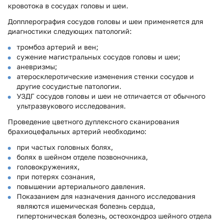
кровотока в сосудах головы и шеи.
Допплерография сосудов головы и шеи применяется для
диагностики следующих патологий:
тромбоз артерий и вен;
сужение магистральных сосудов головы и шеи;
аневризмы;
атеросклеротические изменения стенки сосудов и
другие сосудистые патологии.
УЗДГ сосудов головы и шеи не отличается от обычного
ультразвукового исследования.
Проведение цветного дуплексного сканирования
брахиоцефальных артерий необходимо:
при частых головных болях,
болях в шейном отделе позвоночника,
головокружениях,
при потерях сознания,
повышении артериального давления.
Показанием для назначения данного исследования
являются ишемическая болезнь сердца,
гипертоническая болезнь, остеохондроз шейного отдела