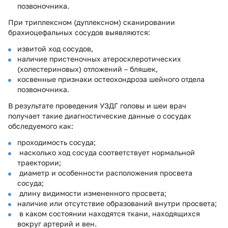
позвоночника.
При триплексном (дуплексном) сканировании
брахиоцефальных сосудов выявляются:
извитой ход сосудов,
наличие пристеночных атеросклеротических
(холестериновых) отложений – бляшек,
косвенные признаки остеохондроза шейного отдела
позвоночника.
В результате проведения УЗДГ головы и шеи врач
получает такие диагностические данные о сосудах
обследуемого как:
проходимость сосуда;
насколько ход сосуда соответствует нормальной
траектории;
диаметр и особенности расположения просвета
сосуда;
длину видимости измененного просвета;
наличие или отсутствие образований внутри просвета;
в каком состоянии находятся ткани, находящихся
вокруг артерий и вен.