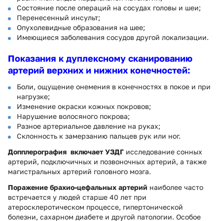
Состояние после операций на сосудах головы и шеи;
Перенесенный инсульт;
Опухолевидные образования на шее;
Имеющиеся заболевания сосудов другой локализации.
Показания к дуплексному сканированию
артерий верхних и нижних конечностей:
Боли, ощущение онемения в конечностях в покое и при
нагрузке;
Изменение окраски кожных покровов;
Нарушение волосяного покрова;
Разное артериальное давление на руках;
Склонность к замерзанию пальцев рук или ног.
Допплерография включает УЗДГ
исследование сонных
артерий, подключичных и позвоночных артерий, а также
магистральных артерий головного мозга.
Поражение брахио-цефальных артерий
наиболее часто
встречается у людей старше 40 лет при
атеросклеротическом процессе, гипертонической
болезни, сахарном диабете и другой патологии. Особое