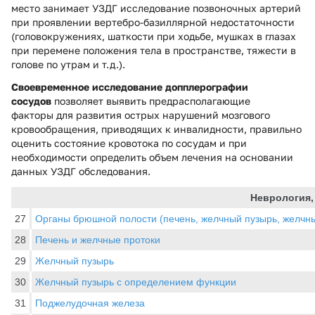
место занимает УЗДГ исследование позвоночных артерий
при проявлении вертебро-базиллярной недостаточности
(головокружениях, шаткости при ходьбе, мушках в глазах
при перемене положения тела в пространстве, тяжести в
голове по утрам и т.д.).
Своевременное исследование допплерографии
сосудов
позволяет выявить предрасполагающие
факторы для развития острых нарушений мозгового
кровообращения, приводящих к инвалидности, правильно
оценить состояние кровотока по сосудам и при
необходимости определить объем лечения на основании
данных УЗДГ обследования.
Неврология,
27
Органы брюшной полости (печень, желчный пузырь, желчные
28
Печень и желчные протоки
29
Желчный пузырь
30
Желчный пузырь с определением функции
31
Поджелудочная железа