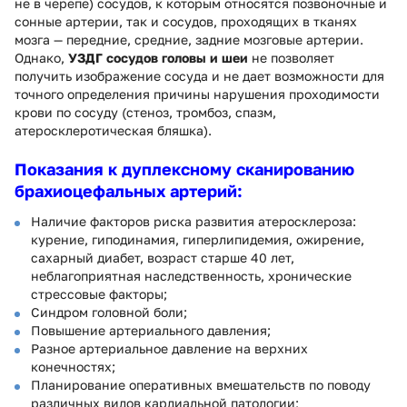
не в черепе) сосудов, к которым относятся позвоночные и
сонные артерии, так и сосудов, проходящих в тканях
мозга — передние, средние, задние мозговые артерии.
Однако,
УЗДГ сосудов головы и шеи
не позволяет
получить изображение сосуда и не дает возможности для
точного определения причины нарушения проходимости
крови по сосуду (стеноз, тромбоз, спазм,
атеросклеротическая бляшка).
Показания к дуплексному сканированию
брахиоцефальных артерий:
Наличие факторов риска развития атеросклероза:
курение, гиподинамия, гиперлипидемия, ожирение,
сахарный диабет, возраст старше 40 лет,
неблагоприятная наследственность, хронические
стрессовые факторы;
Синдром головной боли;
Повышение артериального давления;
Разное артериальное давление на верхних
конечностях;
Планирование оперативных вмешательств по поводу
различных видов кардиальной патологии;