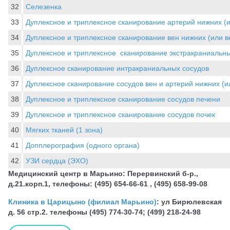
32
Селезенка
33
Дуплексное и триплексное сканирование артерий нижних (и
34
Дуплексное и триплексное сканирование вен нижних (или 
35
Дуплексное и триплексное сканирование экстракраниальны
36
Дуплексное сканирование интракраниальных сосудов
37
Дуплексное сканирование сосудов вен и артерий нижних (и
38
Дуплексное и триплексное сканирование сосудов печени
39
Дуплексное и триплексное сканирование сосудов почек
40
Мягких тканей (1 зона)
41
Допплерография (одного органа)
42
УЗИ сердца (ЭХО)
Медицинский центр в Марьино: Перервинский б-р.,
д.21.корп.1, телефоны: (495) 654-66-61 , (495) 658-99-08
Клиника в Царицыно (филиал Марьино)
: ул Бирюлевская
д. 56 стр.2. телефоны (495) 774-30-74; (499) 218-24-98