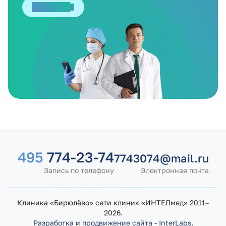
Отправить
495
774-23-74
7743074@mail.ru
Запись по телефону
Электронная почта
Клиника «Бирюлёво» сети клиник «ИНТЕЛмед» 2011–
2026.
Разработка
и
продвижение сайта
-
InterLabs
.